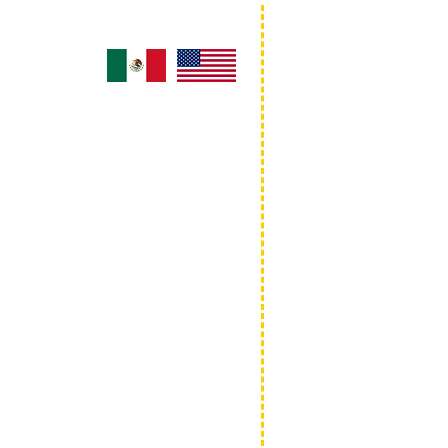
Idioma Language
DESPLEGABLES