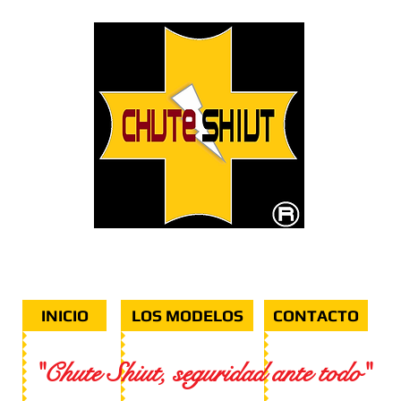
DE DISPOSITIVOS HIDRO Y AERODINÁMICOS 
INICIO
LOS MODELOS
CONTACTO
"Chute Shiut, seguridad ante todo
"​​